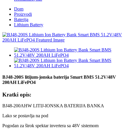
Dom
Proizvodi
Baterija
Lithium Battery
BJ48-200S litijum-jonska baterija Smart BMS 51.2V/48V
200AH LiFePO4
Kratki opis:
BJ48-200AHW LITIJ-IONSKA BATERIJA BANKA
Lako se postavlja na pod
Pogodan za širok spektar invertera sa 48V sistemom