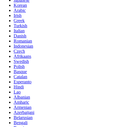
Japanese
Korean
Arabic
Irish
Greek
Turkish
Italian
Danish
Romanian
Indonesian
Czech
Afrikaans
Swedish
Polish
Basque
Catalan
Esperanto
Hindi
Lao
Albanian
Amharic
Armenian
Azerbaijani
Belarusian
Bengali