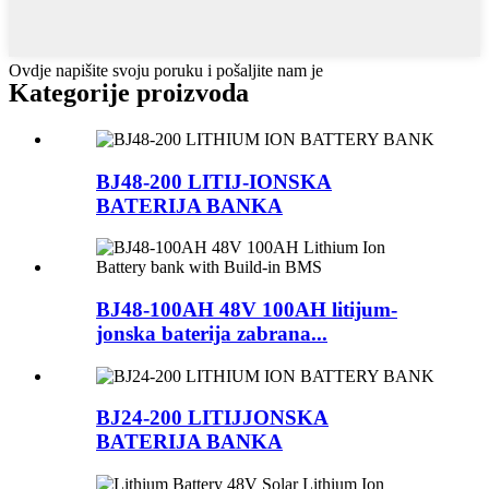
Ovdje napišite svoju poruku i pošaljite nam je
Kategorije proizvoda
BJ48-200 LITIJ-IONSKA
BATERIJA BANKA
BJ48-100AH ​​48V 100AH ​​litijum-
jonska baterija zabrana...
BJ24-200 LITIJJONSKA
BATERIJA BANKA